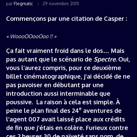
par
Flegmatic
29 novembre 2015
Commençons par une citation de Casper :
« WoooOOooOoo !! »
Ça fait vraiment froid dans le dos… Mais
pas autant que le scénario de
Spectre
. Oui,
vous l'aurez compris, pour ce deuxième
billet cinématographique, j'ai décidé de ne
pas pavoiser en débutant par une
introduction aussi interminable que
poussive. La raison à cela est simple. À
e
peine le plan final des 24
aventures de
l'agent 007 avait laissé place aux crédits
de fin que j'étais en colère. Furieux contre
ces 2 heures 30 de naïveté sans nom, de