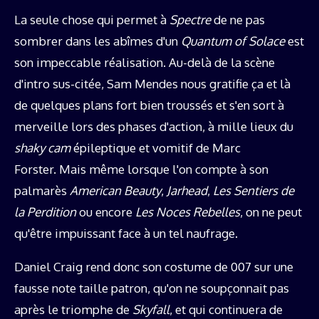
La seule chose qui permet à
Spectre
de ne pas
sombrer dans les abîmes d'un
Quantum of Solace
est
son impeccable réalisation. Au-delà de la scène
d'intro sus-citée, Sam Mendes nous gratifie ça et là
de quelques plans fort bien troussés et s'en sort à
merveille lors des phases d'action, à mille lieux du
shaky cam
épileptique et vomitif de Marc
Forster. Mais même lorsque l'on compte à son
palmarès
American Beauty
,
Jarhead
,
Les Sentiers de
la Perdition
ou encore
Les Noces Rebelles
, on ne peut
qu'être impuissant face à un tel naufrage.
Daniel Craig rend donc son costume de 007 sur une
fausse note taille patron, qu'on ne soupçonnait pas
après le triomphe de
Skyfall
, et qui continuera de