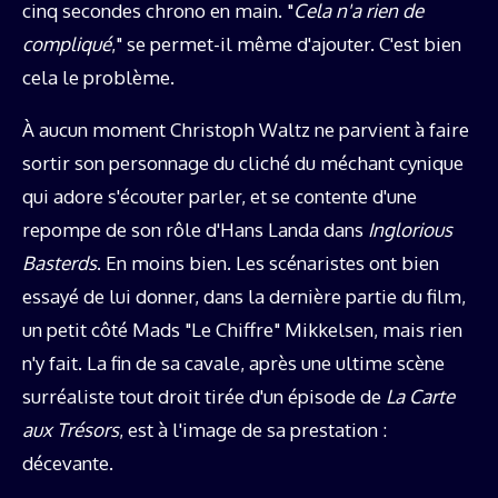
cinq secondes chrono en main. "
Cela n'a rien de
compliqué
," se permet-il même d'ajouter. C'est bien
cela le problème.
À aucun moment Christoph Waltz ne parvient à faire
sortir son personnage du cliché du méchant cynique
qui adore s'écouter parler, et se contente d'une
repompe de son rôle d'Hans Landa dans
Inglorious
Basterds
. En moins bien. Les scénaristes ont bien
essayé de lui donner, dans la dernière partie du film,
un petit côté Mads "Le Chiffre" Mikkelsen, mais rien
n'y fait. La fin de sa cavale, après une ultime scène
surréaliste tout droit tirée d'un épisode de
La Carte
aux Trésors
, est à l'image de sa prestation :
décevante.