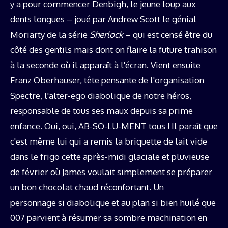
y a pour commencer Denbigh, le jeune loup aux
dents longues – joué par Andrew Scott le génial
Moriarty de la série
Sherlock
– qui est censé être du
côté des gentils mais dont on flaire la future trahison
à la seconde où il apparaît à l'écran. Vient ensuite
Franz Oberhauser, tête pensante de l'organisation
Spectre, l'alter-ego diabolique de notre héros,
responsable de tous ses maux depuis sa prime
enfance. Oui, oui, AB-SO-LU-MENT tous ! Il paraît que
c'est même lui qui a remis la briquette de lait vide
dans le frigo cette après-midi glaciale et pluvieuse
de février où James voulait simplement se préparer
un bon chocolat chaud réconfortant. Un
personnage si diabolique et au plan si bien huilé que
007 parvient à résumer sa sombre machination en