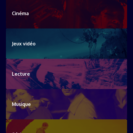
Cinéma
Jeux vidéo
Lecture
Musique