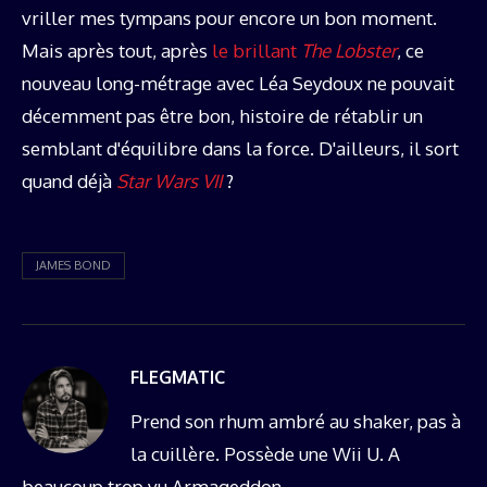
vriller mes tympans pour encore un bon moment.
Mais après tout, après
le brillant
The Lobster
, ce
nouveau long-métrage avec Léa Seydoux ne pouvait
décemment pas être bon, histoire de rétablir un
semblant d'équilibre dans la force. D'ailleurs, il sort
quand déjà
Star Wars VII
?
JAMES BOND
FLEGMATIC
Prend son rhum ambré au shaker, pas à
la cuillère. Possède une Wii U. A
beaucoup trop vu Armageddon.