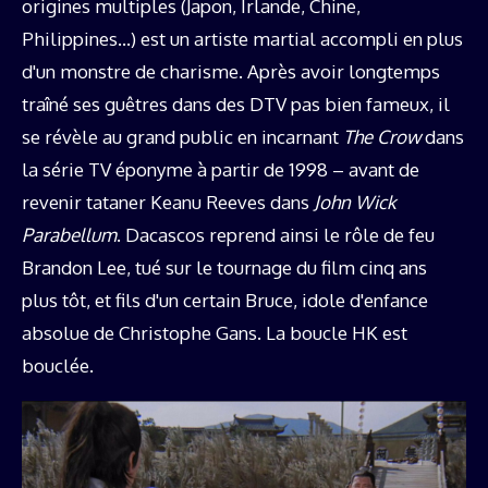
origines multiples (Japon, Irlande, Chine,
Philippines…) est un artiste martial accompli en plus
d'un monstre de charisme. Après avoir longtemps
traîné ses guêtres dans des DTV pas bien fameux, il
se révèle au grand public en incarnant
The Crow
dans
la série TV éponyme à partir de 1998 – avant de
revenir tataner Keanu Reeves dans
John Wick
Parabellum
. Dacascos reprend ainsi le rôle de feu
Brandon Lee, tué sur le tournage du film cinq ans
plus tôt, et fils d'un certain Bruce, idole d'enfance
absolue de Christophe Gans. La boucle HK est
bouclée.