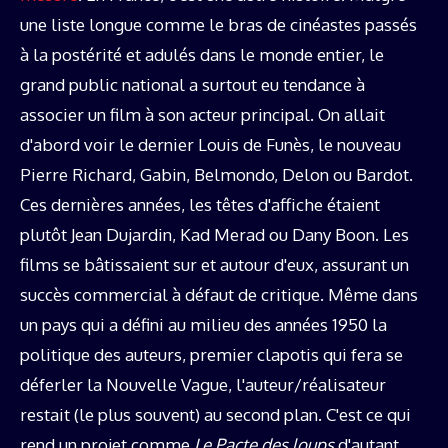
une liste longue comme le bras de cinéastes passés
à la postérité et adulés dans le monde entier, le
grand public national a surtout eu tendance à
associer un film à son acteur principal. On allait
d'abord voir le dernier Louis de Funès, le nouveau
Pierre Richard, Gabin, Belmondo, Delon ou Bardot.
Ces dernières années, les têtes d'affiche étaient
plutôt Jean Dujardin, Kad Merad ou Dany Boon. Les
films se bâtissaient sur et autour d'eux, assurant un
succès commercial à défaut de critique. Même dans
un pays qui a défini au milieu des années 1950 la
politique des auteurs, premier clapotis qui fera se
déferler la Nouvelle Vague, l'auteur/réalisateur
restait (le plus souvent) au second plan. C'est ce qui
rend un projet comme
Le Pacte des loups
d'autant