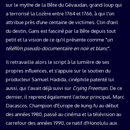
sur le mythe de la Bête du Gévaudan, grand loup qui
a terrorisé la Lozère entre 1764 et 1766, à qui l'on
attribue près d'une centaine de victimes. Clin d'œil
du destin, Gans est fasciné par la Bête depuis tout
petit et la vision de ce qu'il présente comme "
un
téléfilm pseudo-documentaire en noir et
blanc
".
Il retravaille alors le script à la lumière de ses
propres influences, et s'appuie sur le soutien du
producteur Samuel Hadida, cinéphile patenté lui
aussi, qui l'avait déjà suivi sur
Crying Freeman
. De ce
dernier, il reprend également l'acteur principal, Marc
Dacascos. Champion d'Europe de kung-fu au début
des années 1980, passé au cinéma et la télévision au
carrefour des années 1990, ce natif d'Honolulu aux