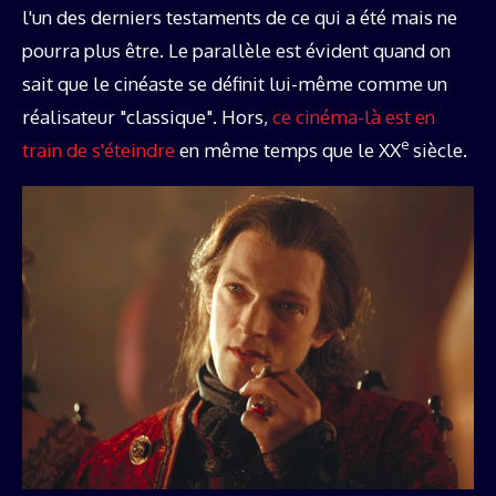
l'un des derniers testaments de ce qui a été mais ne
pourra plus être. Le parallèle est évident quand on
sait que le cinéaste se définit lui-même comme un
réalisateur "classique". Hors,
ce cinéma-là est en
e
train de s'éteindre
en même temps que le XX
siècle.