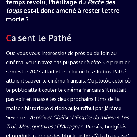
temps révolu, l'héritage du
Pacte des
loups
est-il donc amené à rester lettre
morte ?
Ça sent le Pathé
Que vous vous intéressiez de près ou de loin au
cinéma, vous n'avez pas pu passer à côté. Ce premier
semestre 2023 allait être celui où les studios Pathé
allaient sauver le cinéma français. Ou plutôt, celui où
le public allait couler le cinéma français s'il n'allait
pas voir en masse les deux prochains films de la
maison historique dirigée aujourd'hui par Jérôme
Seydoux :
Astérix et Obélix : L'Empire du milieu
et
Les
Trois Mousquetaires : D'Artagnan
. Pensés, budgétés
et produits comme des blockbusters "à la française"