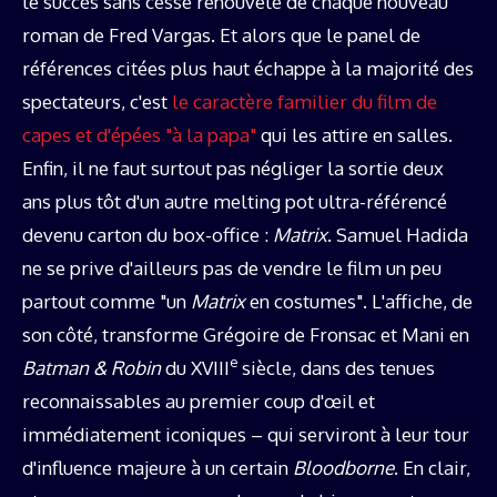
le succès sans cesse renouvelé de chaque nouveau
roman de Fred Vargas. Et alors que le panel de
références citées plus haut échappe à la majorité des
spectateurs, c'est
le caractère familier du film de
capes et d'épées "à la papa"
qui les attire en salles.
Enfin, il ne faut surtout pas négliger la sortie deux
ans plus tôt d'un autre melting pot ultra-référencé
devenu carton du box-office :
Matrix
. Samuel Hadida
ne se prive d'ailleurs pas de vendre le film un peu
partout comme "un
Matrix
en costumes". L'affiche, de
son côté, transforme Grégoire de Fronsac et Mani en
e
Batman & Robin
du XVIII
siècle, dans des tenues
reconnaissables au premier coup d'œil et
immédiatement iconiques – qui serviront à leur tour
d'influence majeure à un certain
Bloodborne
. En clair,