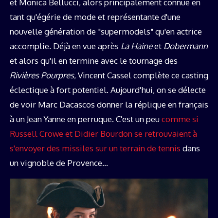
et Monica Bellucci, alors principalement connue en
tant qu'égérie de mode et représentante d'une
nouvelle génération de "supermodels" qu'en actrice
accomplie. Déjà en vue après
La Haine
et
Dobermann
et alors qu'il en termine avec le tournage des
Rivières Pourpres
, Vincent Cassel complète ce casting
éclectique à fort potentiel. Aujourd'hui, on se délecte
de voir Marc Dacascos donner la réplique en français
à un Jean Yanne en perruque. C'est un peu
comme si
Russell Crowe et Didier Bourdon se retrouvaient à
s'envoyer des missiles sur un terrain de tennis
dans
un vignoble de Provence…