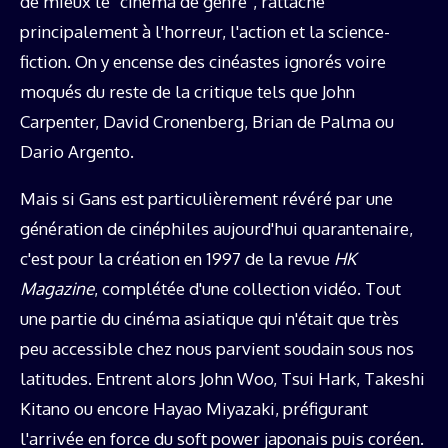
de mieux le "cinéma de genre", rattaché
principalement à l'horreur, l'action et la science-
fiction. On y encense des cinéastes ignorés voire
moqués du reste de la critique tels que John
Carpenter, David Cronenberg, Brian de Palma ou
Dario Argento.
Mais si Gans est particulièrement révéré par une
génération de cinéphiles aujourd'hui quarantenaire,
c'est pour la création en 1997 de la revue
HK
Magazine
, complétée d'une collection vidéo. Tout
une partie du cinéma asiatique qui n'était que très
peu accessible chez nous parvient soudain sous nos
latitudes. Entrent alors John Woo, Tsui Hark, Takeshi
Kitano ou encore Hayao Miyazaki, préfigurant
l'arrivée en force du soft power japonais puis coréen.