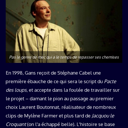
Pas le genre de mec qui a le temps de repasser ses chemises
En 1998, Gans reçoit de Stéphane Cabel une
première ébauche de ce qui sera le script du
Pacte
des loups
, et accepte dans la foulée de travailler sur
le projet – damant le pion au passage au premier
choix Laurent Boutonnat, réalisateur de nombreux
clips de Mylène Farmer et plus tard de
Jacquou le
Croquant
(on l'a échappé belle). L'histoire se base