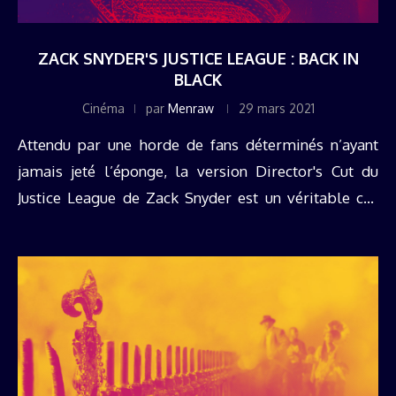
ZACK SNYDER'S JUSTICE LEAGUE : BACK IN
BLACK
Cinéma
par
Menraw
29 mars 2021
Attendu par une horde de fans déterminés n’ayant
jamais jeté l’éponge, la version Director's Cut du
Justice League de Zack Snyder est un véritable cas
d’école. Et le moins que l’on puisse dire c’est que ...