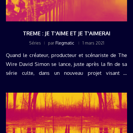
TREME : JE T'AIME ET JE T'AIMERAI
Séries
par
Flegmatic
1 mars 2021
Quand le créateur, producteur et scénariste de The
Wire David Simon se lance, juste après la fin de sa
série culte, dans un nouveau projet visant à
dépeindre la reconstruction d'une Nouvelle-Orléans
sinistrée post-Katrina, on ...