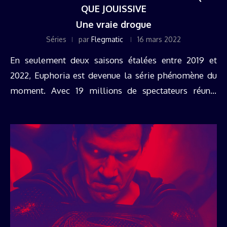
QUE JOUISSIVE
Une vraie drogue
Séries
par
Flegmatic
16 mars 2022
En seulement deux saisons étalées entre 2019 et
2022, Euphoria est devenue la série phénomène du
moment. Avec 19 millions de spectateurs réunis
devant leur écran pour le lancement de la saison 2, le
show ...