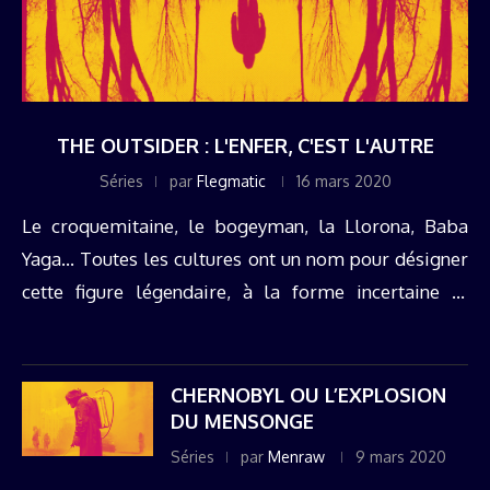
THE OUTSIDER : L'ENFER, C'EST L'AUTRE
Séries
par
Flegmatic
16 mars 2020
Le croquemitaine, le bogeyman, la Llorona, Baba
Yaga… Toutes les cultures ont un nom pour désigner
cette figure légendaire, à la forme incertaine et
toujours changeante, qui vient punir la nuit les petits
enfants pas ...
CHERNOBYL OU L’EXPLOSION
DU MENSONGE
Séries
par
Menraw
9 mars 2020