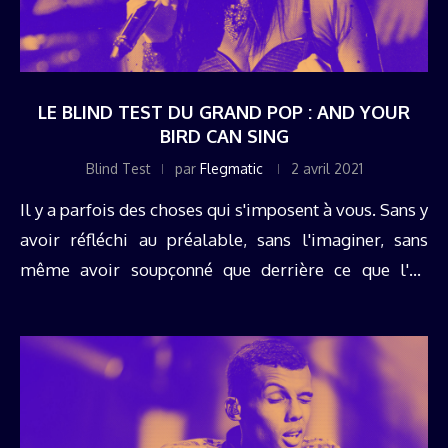
LE BLIND TEST DU GRAND POP : AND YOUR
BIRD CAN SING
Blind Test
par
Flegmatic
2 avril 2021
Il y a parfois des choses qui s'imposent à vous. Sans y
avoir réfléchi au préalable, sans l'imaginer, sans
même avoir soupçonné que derrière ce que l'on
pense être un bon filon se cache en ...