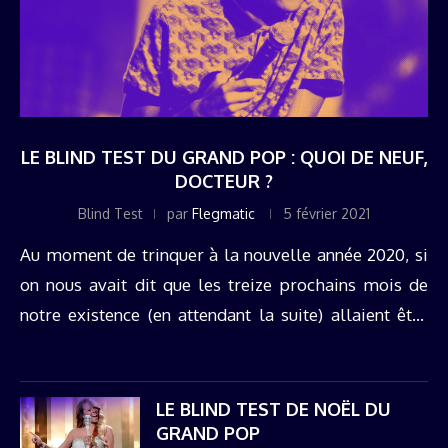
LE BLIND TEST DU GRAND POP : QUOI DE NEUF,
DOCTEUR ?
Blind Test
par
Flegmatic
5 février 2021
Au moment de trinquer à la nouvelle année 2020, si
on nous avait dit que les treize prochains mois de
notre existence (en attendant la suite) allaient être
inextricablement liés à la progression d'un virus ...
LE BLIND TEST DE NOËL DU
GRAND POP