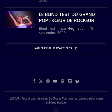
2020
LE BLIND TEST DU GRAND
POP : KŒUR DE ROCKEUR
Blind Test
par
Flegmatic
18
septembre 2020
AFFICHER PLUS D'ARTICLES
@2021 - Tout droits réservés. Le Grand Pop vous est proposé par
cette
sublime équipe
.