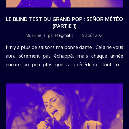
LE BLIND TEST DU GRAND POP : SEÑOR MÉTÉO
(PARTIE 1)
Musique
par
Flegmatic
6 août 2021
Il n'y a plus de saisons ma bonne dame ! Cela ne vous
aura sûrement pas échappé, mais chaque année
encore un peu plus que la précédente, tout fout
l'camp question météo. Vagues de chaleur à ...