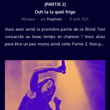
(PARTIE 2)
Ouh la la quel frigo
Musique
par
Flegmatic
13 août 2021
Vous avez aimé la première partie de ce Blind Test
consacrée au beau temps en chanson ? Vous allez
peut-être un peu moins aimé cette Partie 2. Non pas
qu'elle soit moins bonne – elle est ...