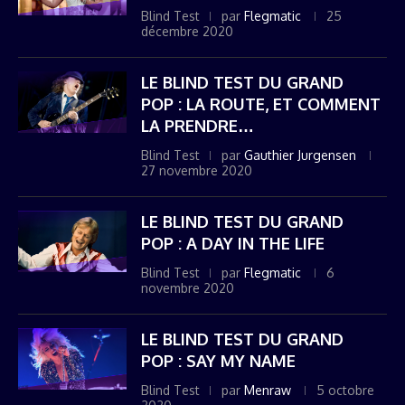
Blind Test
par
Flegmatic
25
décembre 2020
LE BLIND TEST DU GRAND
POP : LA ROUTE, ET COMMENT
LA PRENDRE…
Blind Test
par
Gauthier Jurgensen
27 novembre 2020
LE BLIND TEST DU GRAND
POP : A DAY IN THE LIFE
Blind Test
par
Flegmatic
6
novembre 2020
LE BLIND TEST DU GRAND
POP : SAY MY NAME
Blind Test
par
Menraw
5 octobre