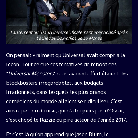
Lancement du "
Dark Universe
", finalement abandonné après
l'échec au box-office de La Momie
On pensait vraiment qu’Universal avait compris la
leçon. Tout ce que ces tentatives de reboot des
"
Universal Monsters
" nous avaient offert étaient des
blockbusters irregardables, aux budgets
irrationnels, dans lesquels les plus grands
comédiens du monde allaient se ridiculiser. C’est
ainsi que Tom Cruise, qui n’a toujours pas d’Oscar,
s’est chopé le Razzie du pire acteur de l’année 2017.
Et c’est là qu’on apprend que Jason Blum, le