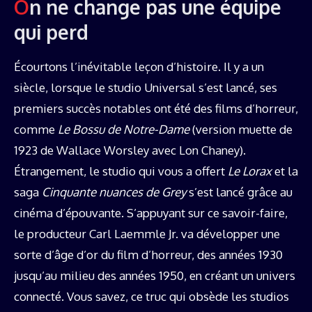
On ne change pas une équipe
qui perd
Écourtons l’inévitable leçon d’histoire. Il y a un
siècle, lorsque le studio Universal s’est lancé, ses
premiers succès notables ont été des films d’horreur,
comme
Le Bossu de Notre-Dame
(version muette de
1923 de Wallace Worsley avec Lon Chaney).
Étrangement, le studio qui vous a offert
Le Lorax
et la
saga
Cinquante nuances de Grey
s’est lancé grâce au
cinéma d’épouvante. S’appuyant sur ce savoir-faire,
le producteur Carl Laemmle Jr. va développer une
sorte d’âge d’or du film d’horreur, des années 1930
jusqu’au milieu des années 1950, en créant un univers
connecté. Vous savez, ce truc qui obsède les studios