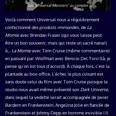
Les "Universal Monsters" au complet
Voilà comment Universal nous a régulièrement
confectionné des produits immondes, de
La
Momie
avec Brendan Fraser (qui vous laisse peut-
être un bon souvenir, mais qui reste un sacré nanar)
à…
La Momie
avec Tom Cruise (même commentaire)
en passant par
Wolfman
avec Benicio Del Toro (là, je
pense qu’on est tous d’accord). À chaque fois, c’est la
plantade au box-office. L’échec le plus cuisant est
sans doute celui du film avec Tom Cruise puisque le
studio nous avait même présenté son
Dark Universe
,
dans lequel la vedette serait accompagnée de Javier
Bardem en Frankenstein, Angelina Jolie en fiancée de
Frankenstein et Johnny Depp en homme invisible ! Il