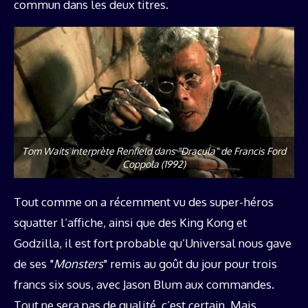
commun dans les deux titres.
Tom Waits interprète Renfield dans "Dracula" de Francis Ford
Coppola (1992)
Tout comme on a récemment vu des super-héros
squatter l’affiche, ainsi que des King Kong et
Godzilla, il est fort probable qu’Universal nous gave
de ses "
Monsters
" remis au goût du jour pour trois
francs six sous, avec Jason Blum aux commandes.
Tout ne sera pas de qualité, c’est certain. Mais