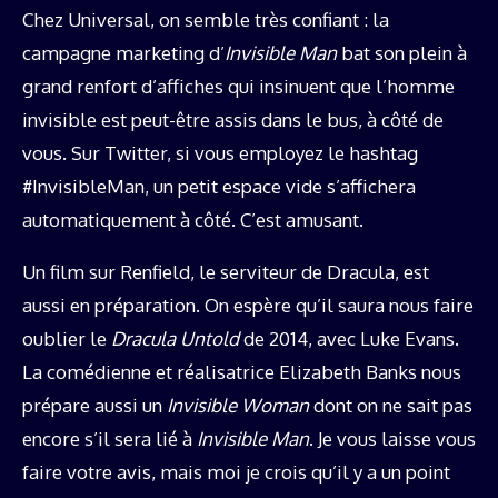
Chez Universal, on semble très confiant : la
campagne marketing d’
Invisible Man
bat son plein à
grand renfort d’affiches qui insinuent que l’homme
invisible est peut-être assis dans le bus, à côté de
vous. Sur Twitter, si vous employez le hashtag
#InvisibleMan, un petit espace vide s’affichera
automatiquement à côté. C’est amusant.
Un film sur Renfield, le serviteur de Dracula, est
aussi en préparation. On espère qu’il saura nous faire
oublier le
Dracula Untold
de 2014, avec Luke Evans.
La comédienne et réalisatrice Elizabeth Banks nous
prépare aussi un
Invisible Woman
dont on ne sait pas
encore s’il sera lié à
Invisible Man
. Je vous laisse vous
faire votre avis, mais moi je crois qu’il y a un point