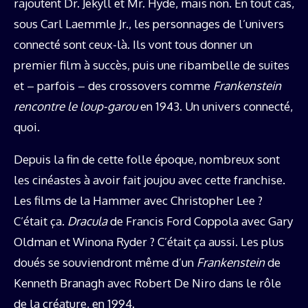
rajoutent Dr. Jekyll et Mr. Hyde, mais non. En tout cas,
sous Carl Laemmle Jr., les personnages de l’univers
connecté sont ceux-là. Ils vont tous donner un
premier film à succès, puis une ribambelle de suites
et – parfois – des crossovers comme
Frankenstein
rencontre le loup-garou
en 1943. Un univers connecté,
quoi.
Depuis la fin de cette folle époque, nombreux sont
les cinéastes à avoir fait joujou avec cette franchise.
Les films de la Hammer avec Christopher Lee ?
C’était ça.
Dracula
de Francis Ford Coppola avec Gary
Oldman et Winona Ryder ? C’était ça aussi. Les plus
doués se souviendront même d’un
Frankenstein
de
Kenneth Branagh avec Robert De Niro dans le rôle
de la créature, en 1994.