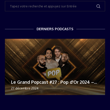
DERNIERS PODCASTS
Le Grand Popcast #27 : Pop d'Or 2024 –...
27 décembre 2024