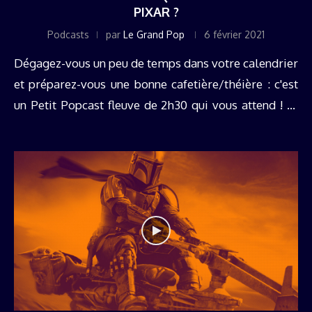
PIXAR ?
Podcasts
par
Le Grand Pop
6 février 2021
Dégagez-vous un peu de temps dans votre calendrier
et préparez-vous une bonne cafetière/théière : c'est
un Petit Popcast fleuve de 2h30 qui vous attend ! Et
pour cause : pour fêter les 35 ans du studio Pixar
(c'était ...