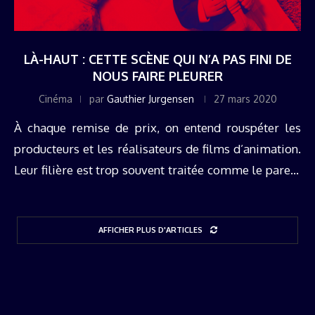
LÀ-HAUT : CETTE SCÈNE QUI N’A PAS FINI DE
NOUS FAIRE PLEURER
Cinéma
par
Gauthier Jurgensen
27 mars 2020
À chaque remise de prix, on entend rouspéter les
producteurs et les réalisateurs de films d’animation.
Leur filière est trop souvent traitée comme le parent
pauvre du cinéma. Et ils n’ont pas tort : jamais un ...
AFFICHER PLUS D'ARTICLES