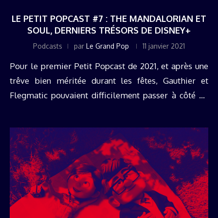
LE PETIT POPCAST #7 : THE MANDALORIAN ET
SOUL, DERNIERS TRÉSORS DE DISNEY+
Podcasts
par
Le Grand Pop
11 janvier 2021
Pour le premier Petit Popcast de 2021, et après une
trêve bien méritée durant les fêtes, Gauthier et
Flegmatic pouvaient difficilement passer à côté du
bulldozer Disney+ et ses deux mastodontes lâchés
en fin d'année ...