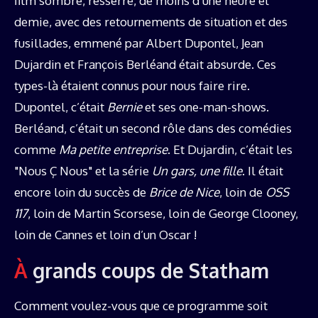
film sombre, resserré, de moins d’une heure et
demie, avec des retournements de situation et des
fusillades, emmené par Albert Dupontel, Jean
Dujardin et François Berléand était absurde. Ces
types-là étaient connus pour nous faire rire.
Dupontel, c’était
Bernie
et ses one-man-shows.
Berléand, c’était un second rôle dans des comédies
comme
Ma petite entreprise
. Et Dujardin, c’était les
"Nous Ç Nous" et la série
Un gars, une fille
. Il était
encore loin du succès de
Brice de Nice
, loin de
OSS
117
, loin de Martin Scorsese, loin de George Clooney,
loin de Cannes et loin d’un Oscar !
À grands coups de Statham
Comment voulez-vous que ce programme soit