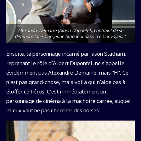
Alexandre Demarre (Albert Dupontel), contraint de se
défendre face à un jeune braqueur dans "Le Convoyeur".
Ensuite, le personnage incarné par Jason Statham,
reprenant le rôle d’Albert Dupontel, ne s’appelle
évidemment pas Alexandre Demarre, mais "H". Ce
n’est pas grand-chose, mais voilà qui n’aide pas à
étoffer ce héros. C’est immédiatement un
personnage de cinéma à la mâchoire carrée, auquel
mieux vaut ne pas chercher des noises.