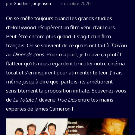
par
Gauthier Jurgensen
2 octobre 2020
On se méfie toujours quand les grands studios
d’Hollywood récupèrent un film venu d’ailleurs.
Peut-être encore plus quand il s’agit d’un film
français. On se souvient de ce qu’ils ont fait à
Taxi
ou
au
Diner de cons
. Pour ma part, je trouve ça plutôt
flatteur qu’ils nous regardent bricoler notre cinéma
local et s’en inspirent pour alimenter le leur. J’irais
même jusqu’à dire que, parfois, ils améliorent
sensiblement la proposition initiale. Souvenez-vous
de
La Totale !
, devenu
True Lies
entre les mains
expertes de James Cameron !