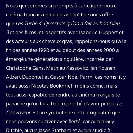
Nous qui sommes si prompts à caricaturer notre
cinéma français en racontant qu’il ne nous offre
que
Les Tuche 4
,
Qu’est-ce qu’on a fait au bon Dieu
3
et des films introspectifs avec Isabelle Huppert et
des acteurs aux cheveux gras, rappelons-nous qu’à la
fin des années 1990 et au début des années 2000 a
émergé une génération singulière, incarnée par
Christophe Gans, Mathieu Kassovitz, Jan Kounen,
Albert Dupontel et Gaspar Noé. Parmi ces noms, il y
avait aussi Nicolas Boukhrief, moins connu, mais
tout aussi capable de rendre au cinéma français le
panache qu’on lui a trop reproché d’avoir perdu.
Le
Convoyeur
est un symbole de cette originalité que
nous pouvons cultiver avec fierté, car aucun Guy
Ritchie, aucun Jason Statham et aucun studio à