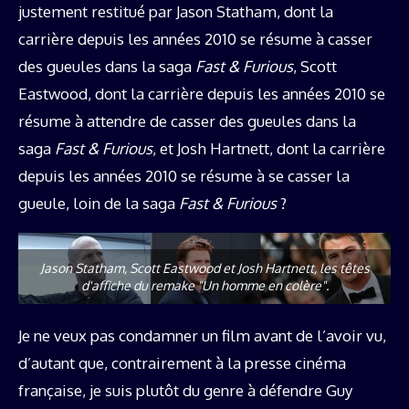
justement restitué par Jason Statham, dont la
carrière depuis les années 2010 se résume à casser
des gueules dans la saga
Fast & Furious
, Scott
Eastwood, dont la carrière depuis les années 2010 se
résume à attendre de casser des gueules dans la
saga
Fast & Furious
, et Josh Hartnett, dont la carrière
depuis les années 2010 se résume à se casser la
gueule, loin de la saga
Fast & Furious
?
Jason Statham, Scott Eastwood et Josh Hartnett, les têtes
d'affiche du remake "Un homme en colère".
Je ne veux pas condamner un film avant de l’avoir vu,
d’autant que, contrairement à la presse cinéma
française, je suis plutôt du genre à défendre Guy