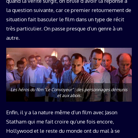
quand la vérité surgit, on brûle d’avoir la réponse à
la question suivante, car ce premier retournement de
situation fait basculer le film dans un type de récit
très particulier. On passe presque d’un genre à un
autre.
Les héros du film "Le Convoyeur" : des personnages démunis
et aux abois.
Enfin, il y a la nature même d’un film avec Jason
Statham qui me fait croire qu’une fois encore,
Hollywood et le reste du monde ont du mal à se