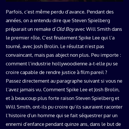
Parfois, c’est même perdu d’avance. Pendant des
années, on a entendu dire que Steven Spielberg
préparait un remake d’
Old Boy
avec Will Smith dans
le premier rôle. C’est finalement Spike Lee qui l’a
tourné, avec Josh Brolin. Le résultat n’est pas
convaincant, mais pas abject non plus. Peu importe :
comment l’industrie hollywoodienne a‑t-elle pu se
croire capable de rendre justice à film pareil ?
Passez directement au paragraphe suivant si vous ne
l’avez jamais vu. Comment Spike Lee et Josh Brolin,
et à beaucoup plus forte raison Steven Spielberg et
Will Smith, ont-ils pu croire qu’ils sauraient raconter
l’histoire d’un homme qui se fait séquestrer par un
ennemi d’enfance pendant quinze ans, dans le but de