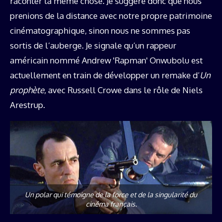
raconter la même chose. Je suggère donc que nous
prenions de la distance avec notre propre patrimoine
cinématographique, sinon nous ne sommes pas
sortis de l’auberge. Je signale qu’un rappeur
américain nommé Andrew 'Rapman' Onwubolu est
actuellement en train de développer un remake d’
Un
prophète
, avec Russell Crowe dans le rôle de Niels
Arestrup.
Un polar qui témoigne de la force et de la singularité du
cinéma français.