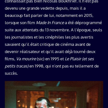
connaissait pas bien Nicolas Boukhrief. Il n’est pas
devenu une grande vedette depuis, mais il a
beaucoup fait parler de lui, notamment en 2015,
lorsque son film
Made In France
a été déprogrammé
suite aux attentats du 13 novembre. A l’époque, seuls
les journalistes et les cinéphiles les plus avertis
savaient qu’il était critique de cinéma avant de
devenir réalisateur et qu’il avait déjà tourné deux
films,
Va mourire
(sic) en 1995 et
Le Plaisir (et ses
petits tracas)
en 1998, qui n’ont pas eu tellement de
succès.