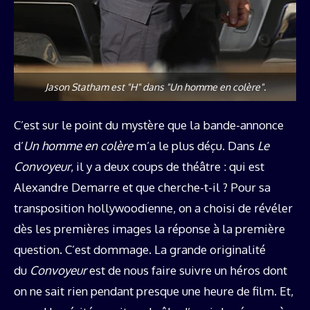
Jason Statham est "H" dans "Un homme en colère".
C’est sur le point du mystère que la bande-annonce
d’
Un homme en colère
m’a le plus déçu. Dans
Le
Convoyeur
, il y a deux coups de théâtre : qui est
Alexandre Demarre et que cherche-t-il ? Pour sa
transposition hollywoodienne, on a choisi de révéler
dès les premières images la réponse à la première
question. C’est dommage. La grande originalité
du
Convoyeur
est de nous faire suivre un héros dont
on ne sait rien pendant presque une heure de film. Et,