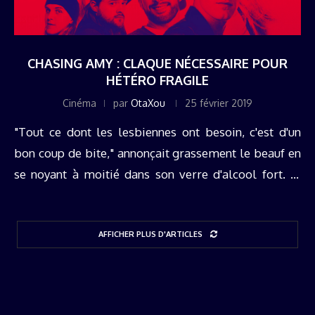
CHASING AMY : CLAQUE NÉCESSAIRE POUR
HÉTÉRO FRAGILE
Cinéma
par
OtaXou
25 février 2019
"Tout ce dont les lesbiennes ont besoin, c'est d'un
bon coup de bite," annonçait grassement le beauf en
se noyant à moitié dans son verre d'alcool fort. Si
cette "punchline de con" a souvent été entendue ...
AFFICHER PLUS D'ARTICLES