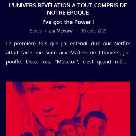
L'UNIVERS RÉVÉLATION A TOUT COMPRIS DE
NOTRE ÉPOQUE
I've got the Power !
Séries
par
Menraw
30 août 2021
La première fois que j’ai entendu dire que Netflix
allait faire une suite aux Maîtres de l’Univers, j’ai
pouffé. Deux fois. "Musclor", c’est quand même
l’histoire d’un mec en slip qui affronte d’autres
méchants machins ...