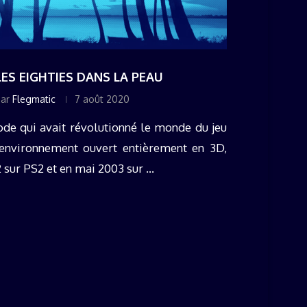
 LES EIGHTIES DANS LA PEAU
par
Flegmatic
7 août 2020
ode qui avait révolutionné le monde du jeu
environnement ouvert entièrement en 3D,
 sur PS2 et en mai 2003 sur ...