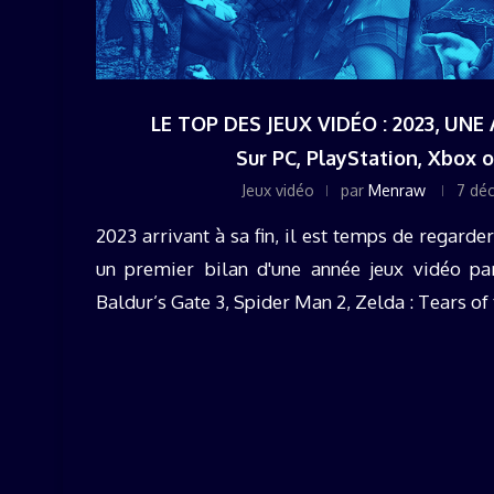
LE TOP DES JEUX VIDÉO : 2023, UNE
Sur PC, PlayStation, Xbox o
Jeux vidéo
par
Menraw
7 dé
2023 arrivant à sa fin, il est temps de regarde
un premier bilan d'une année jeux vidéo par
Baldur’s Gate 3, Spider Man 2, Zelda : Tears of t