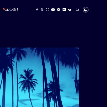
P
ODCASTS