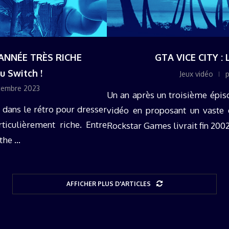
 ANNÉE TRÈS RICHE
GTA VICE CITY :
u Switch !
Jeux vidéo
cembre 2023
Un an après un troisième épis
r dans le rétro pour dresser
vidéo en proposant un vaste 
ticulièrement riche. Entre
Rockstar Games livrait fin 2002
he ...
AFFICHER PLUS D'ARTICLES