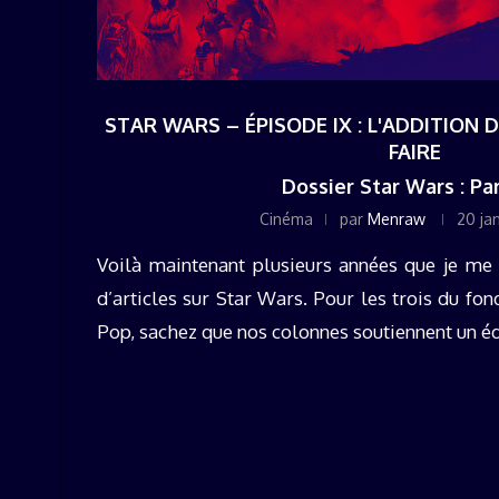
STAR WARS – ÉPISODE IX : L'ADDITION D
FAIRE
Dossier Star Wars : Pa
Cinéma
par
Menraw
20 ja
Voilà maintenant plusieurs années que je me 
d’articles sur Star Wars. Pour les trois du fo
Pop, sachez que nos colonnes soutiennent un édif