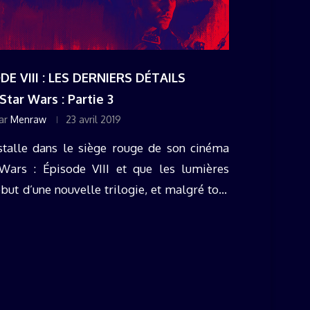
E VIII : LES DERNIERS DÉTAILS
Star Wars : Partie 3
ar
Menraw
23 avril 2019
talle dans le siège rouge de son cinéma
Wars : Épisode VIII et que les lumières
début d’une nouvelle trilogie, et malgré tout