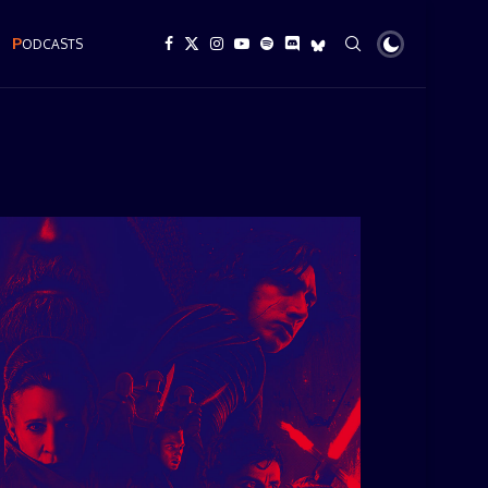
P
ODCASTS